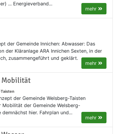
er) ... Energieverband...
mehr
pt der Gemeinde Innichen: Abwasser: Das
n der Kläranlage ARA Innichen Sexten, in der
ch, zusammengeführt und geklärt.
mehr
 Mobilität
Taisten
nzept der Gemeinde Welsberg-Taisten
r Mobilität der Gemeinde Welsberg-
e demnächst hier. Fahrplan und...
mehr