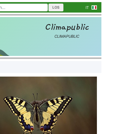
LOS
IT
Climapublic
CLIMAPUBLIC