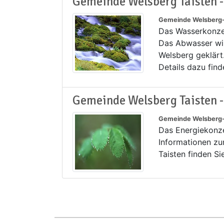
Gemeinde Welsberg Taisten 
Gemeinde Welsberg-
Das Wasserkonze
Das Abwasser wir
Welsberg geklärt
Details dazu find
Gemeinde Welsberg Taisten -
Gemeinde Welsberg-
Das Energiekonze
Informationen z
Taisten finden Si