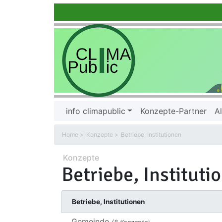
info climapublic
Konzepte-Partner
Al
Home
Konzepte
Betriebe, Institutionen
Konzepte
Betriebe, Instituti
Betriebe, Institutionen
Gemeinde