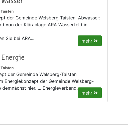
- Wasser
Taisten
pt der Gemeinde Welsberg Taisten: Abwasser:
d von der Kläranlage ARA Wasserfeld in
.
en Sie bei ARA...
mehr
 Energie
Taisten
pt der Gemeinde Welsberg-Taisten ​
um Energiekonzept der Gemeinde Welsberg-
e demnächst hier. ... Energieverband...
mehr