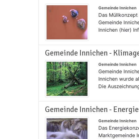
Gemeinde Innichen
Das Müllkonzept 
Gemeinde Inniche
Innichen (hier) I
Gemeinde Innichen - Klima
Gemeinde Innichen
Gemeinde Innich
Innichen wurde a
Die Auszeichnung
Gemeinde Innichen - Energie
Gemeinde Innichen
Das Energiekonze
Marktgemeinde In