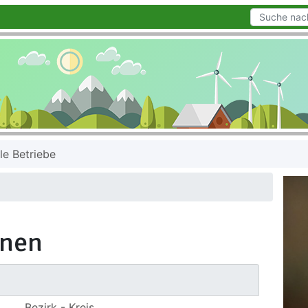
le Betriebe
onen
Bezirk - Kreis