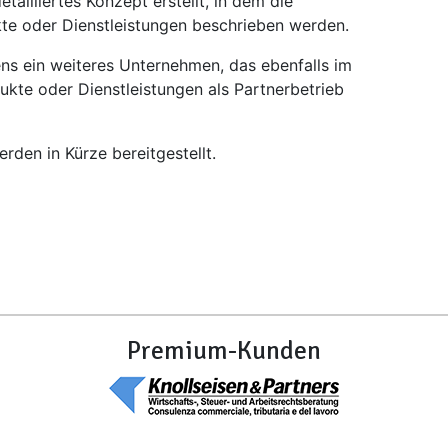
tailliertes Konzept erstellt, in dem die
kte oder Dienstleistungen beschrieben werden.
ens ein weiteres Unternehmen, das ebenfalls im
dukte oder Dienstleistungen als Partnerbetrieb
den in Kürze bereitgestellt.
Premium-Kunden