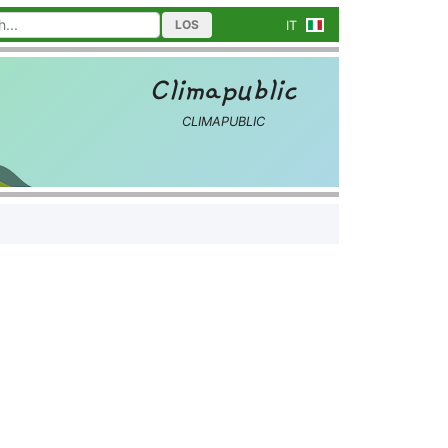
LOS
IT
Climapublic
CLIMAPUBLIC