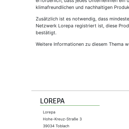
erforderlich, dass jedes Unternehmen ein de
klimafreundlichen und nachhaltigen Produ
Zusätzlich ist es notwendig, dass mindest
Netzwerk Lorepa registriert ist, diese Pro
bestätigt.
Weitere Informationen zu diesem Thema wer
LOREPA
Lorepa
Hohe-Kreuz-Straße 3
39034 Toblach