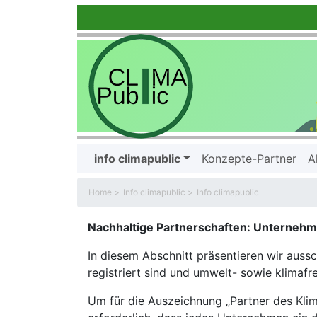
info climapublic
Konzepte-Partner
A
Home
info climapublic
info climapublic
Nachhaltige Partnerschaften: Unternehm
In diesem Abschnitt präsentieren wir auss
registriert sind und umwelt- sowie klimafr
Um für die Auszeichnung „Partner des Klim