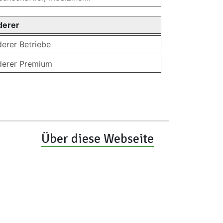
derer
derer Betriebe
derer Premium
Über diese Webseite