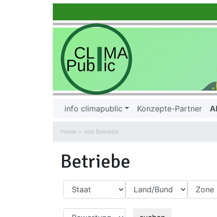
info climapublic
Konzepte-Partner
A
Home
Alle Betriebe
Betriebe