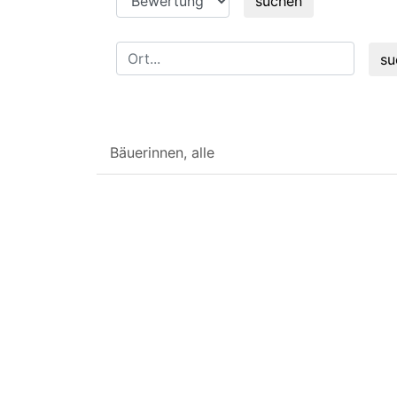
suchen
su
Bäuerinnen, alle