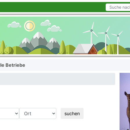
lle Betriebe
suchen