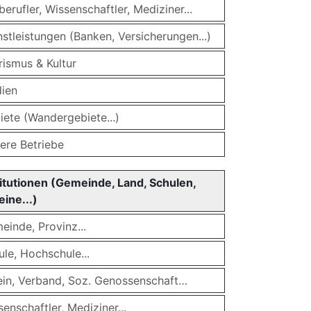
berufler, Wissenschaftler, Mediziner...
nstleistungen (Banken, Versicherungen...)
rismus & Kultur
ien
iete (Wandergebiete...)
ere Betriebe
titutionen (Gemeinde, Land, Schulen,
eine...)
einde, Provinz...
le, Hochschule...
ein, Verband, Soz. Genossenschaft…
enschaftler, Mediziner...