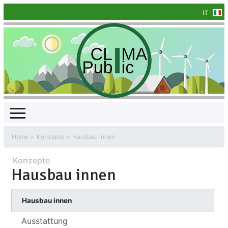
IT
Home
Konzepte
Hausbau innen
Konzepte
Hausbau innen
Hausbau innen
Ausstattung