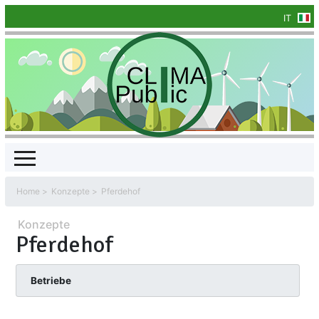
IT
Home
Konzepte
Pferdehof
Konzepte
Pferdehof
Betriebe