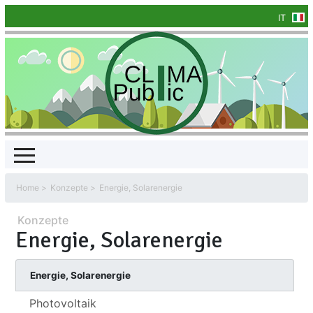
IT
Home
Konzepte
Energie, Solarenergie
Konzepte
Energie, Solarenergie
Energie, Solarenergie
Photovoltaik