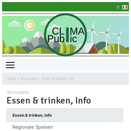
IT
Home
Konzepte
Essen & trinken, Info
Konzepte
Essen & trinken, Info
Essen & trinken, Info
Regionale Speisen