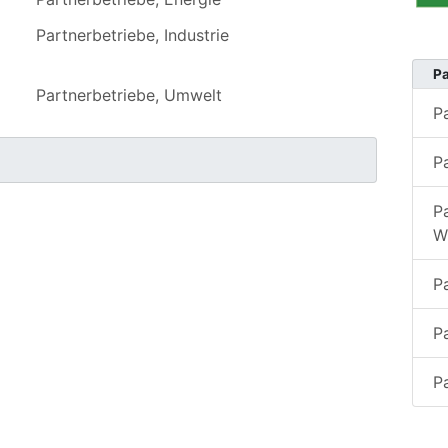
Partnerbetriebe, Industrie
Pa
Partnerbetriebe, Umwelt
Pa
P
Pa
Wi
Pa
Pa
P