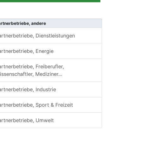
rtnerbetriebe, andere
rtnerbetriebe, Dienstleistungen
artnerbetriebe, Energie
rtnerbetriebe, Freiberufler,
ssenschaftler, Mediziner...
rtnerbetriebe, Industrie
rtnerbetriebe, Sport & Freizeit
artnerbetriebe, Umwelt