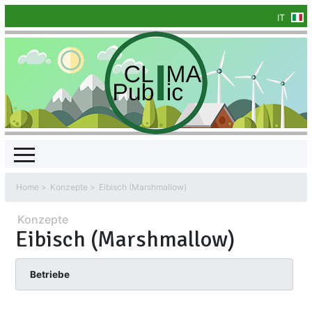
IT
Home
Konzepte
Eibisch (Marshmallow)
Konzepte
Eibisch (Marshmallow)
Betriebe