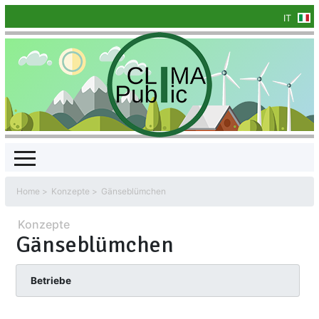
IT
Home
Konzepte
Gänseblümchen
Konzepte
Gänseblümchen
Betriebe