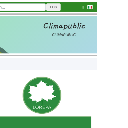
LOS
IT
Climapublic
CLIMAPUBLIC