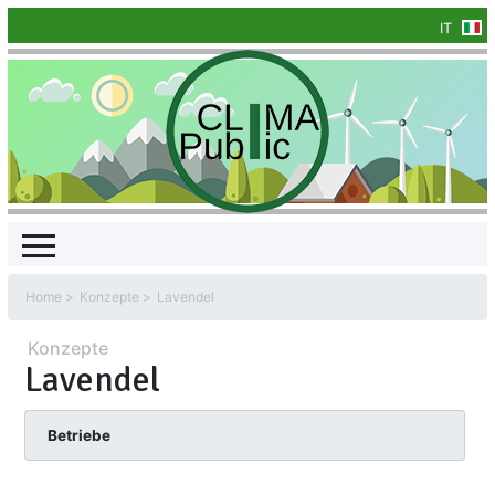
IT
Home
Konzepte
Lavendel
Konzepte
Lavendel
Betriebe