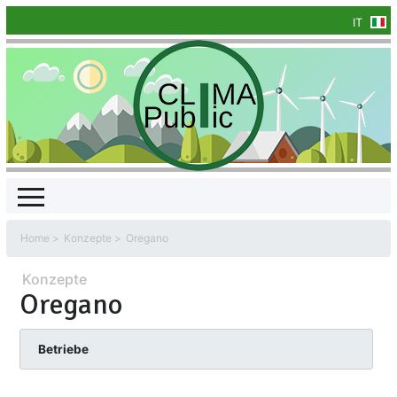
IT
Home
Konzepte
Oregano
Konzepte
Oregano
Betriebe