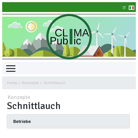
IT
Home
Konzepte
Schnittlauch
Konzepte
Schnittlauch
Betriebe