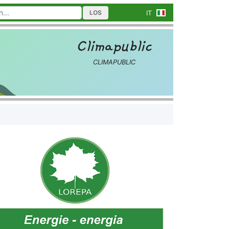
LOS
IT
Climapublic
CLIMAPUBLIC