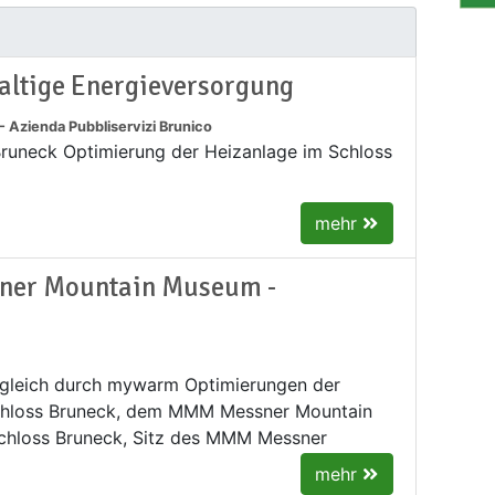
altige Energieversorgung
 Azienda Pubbliservizi Brunico
runeck Optimierung der Heizanlage im Schloss
mehr
ner Mountain Museum -
bgleich durch mywarm Optimierungen der
chloss Bruneck, dem MMM Messner Mountain
chloss Bruneck, Sitz des MMM Messner
mehr