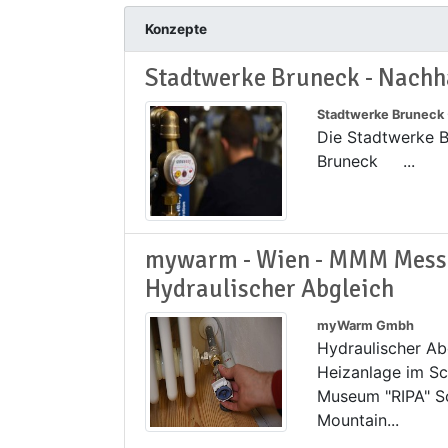
Konzepte
Stadtwerke Bruneck - Nachh
Stadtwerke Bruneck -
Die Stadtwerke B
Bruneck ...
mywarm - Wien - MMM Mess
Hydraulischer Abgleich
myWarm Gmbh
Hydraulischer A
Heizanlage im S
Museum "RIPA" S
Mountain...