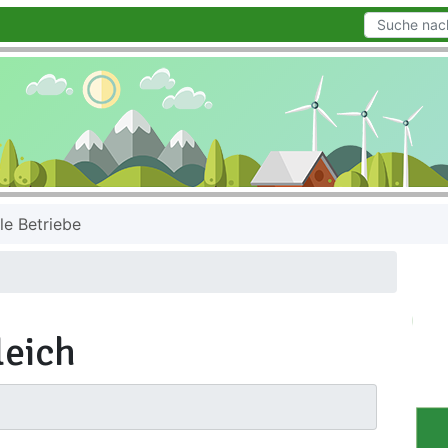
le Betriebe
leich