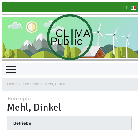
IT
Home
Konzepte
Mehl, Dinkel
Konzepte
Mehl, Dinkel
Betriebe