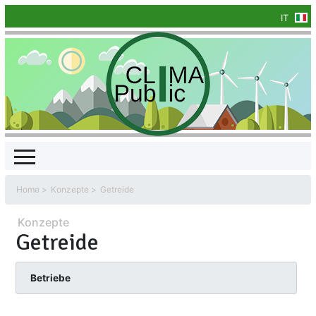
IT
Home
Konzepte
Getreide
Konzepte
Getreide
Betriebe