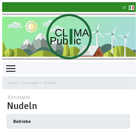
IT
Home
Konzepte
Nudeln
Konzepte
Nudeln
Betriebe