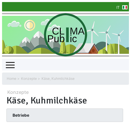
IT
Home
Konzepte
Käse, Kuhmilchkäse
Konzepte
Käse, Kuhmilchkäse
Betriebe