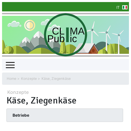
IT
Home
Konzepte
Käse, Ziegenkäse
Konzepte
Käse, Ziegenkäse
Betriebe