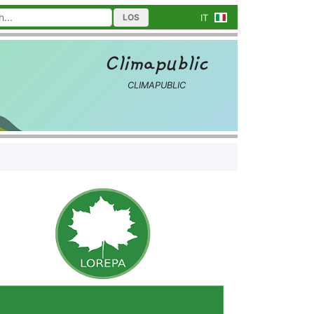
LOS
IT
Climapublic
CLIMAPUBLIC