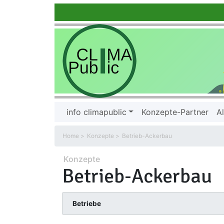
info climapublic
Konzepte-Partner
Al
Home
Konzepte
Betrieb-Ackerbau
Konzepte
Betrieb-Ackerbau
Betriebe