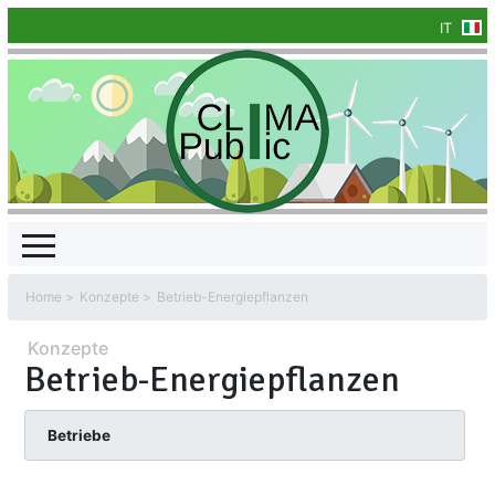
IT
Home
Konzepte
Betrieb-Energiepflanzen
Konzepte
Betrieb-Energiepflanzen
Betriebe