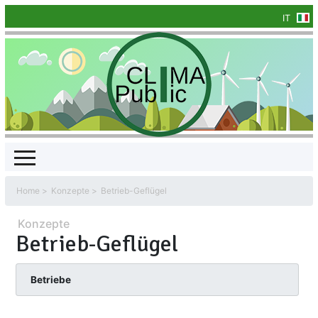
IT
Home
Konzepte
Betrieb-Geflügel
Konzepte
Betrieb-Geflügel
Betriebe