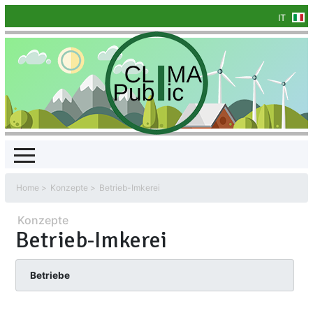
IT
Home
Konzepte
Betrieb-Imkerei
Konzepte
Betrieb-Imkerei
Betriebe