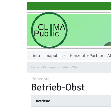
info climapublic
Konzepte-Partner
Al
Home
Konzepte
Betrieb-Obst
Konzepte
Betrieb-Obst
Betriebe