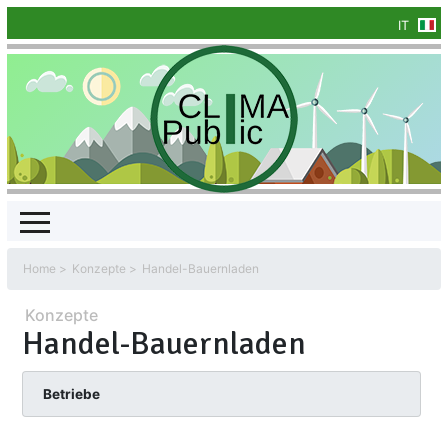
IT
Home
Konzepte
Handel-Bauernladen
Konzepte
Handel-Bauernladen
Betriebe