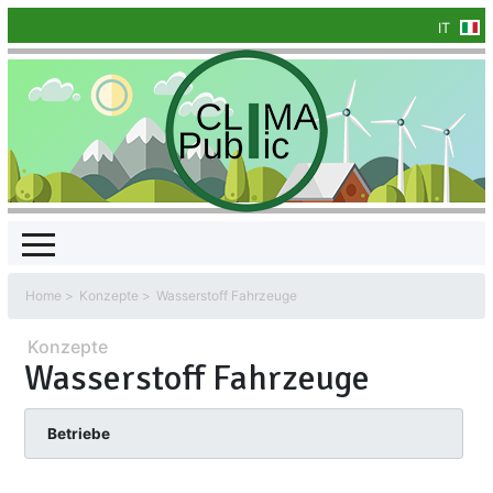
IT
Home
Konzepte
Wasserstoff Fahrzeuge
Konzepte
Wasserstoff Fahrzeuge
Betriebe