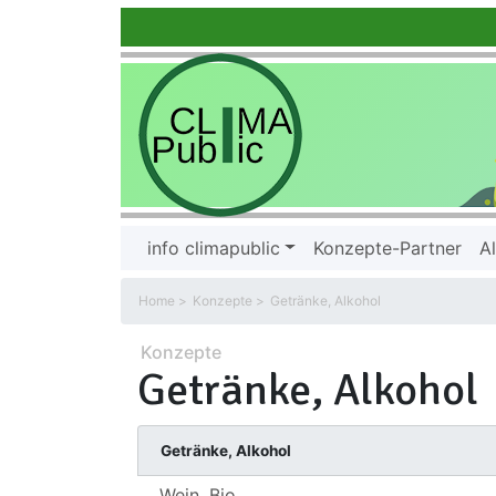
info climapublic
Konzepte-Partner
Al
Home
Konzepte
Getränke, Alkohol
Konzepte
Getränke, Alkohol
Getränke, Alkohol
Wein, Bio