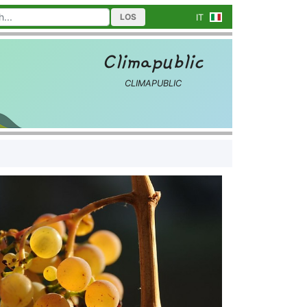
LOS
IT
Climapublic
CLIMAPUBLIC