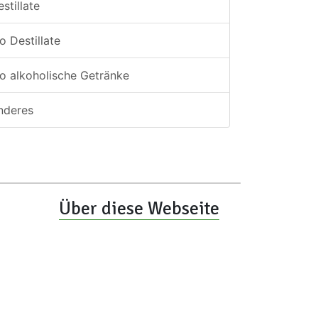
stillate
o Destillate
io alkoholische Getränke
nderes
Über diese Webseite