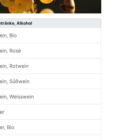
tränke, Alkohol
in, Bio
ein, Rosè
ein, Rotwein
ein, Süßwein
ein, Weisswein
er
er, Bio