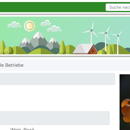
le Betriebe
Wein, Rosè