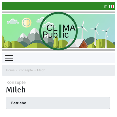
IT
Home
Konzepte
Milch
Konzepte
Milch
Betriebe