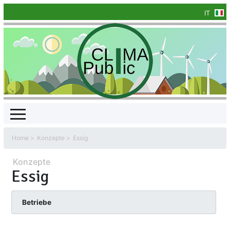
IT
Home
Konzepte
Essig
Konzepte
Essig
Betriebe