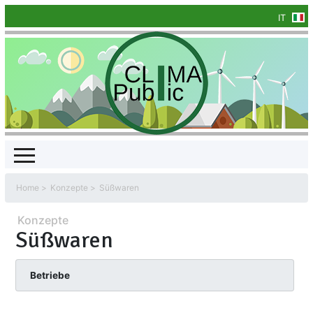
IT
Home
Konzepte
Süßwaren
Konzepte
Süßwaren
Betriebe