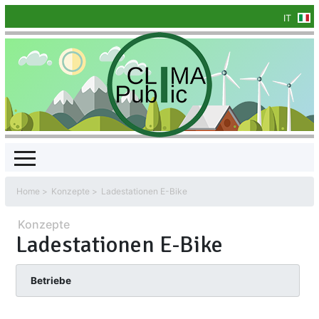
IT
Home
Konzepte
Ladestationen E-Bike
Konzepte
Ladestationen E-Bike
Betriebe