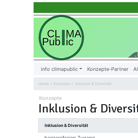
info climapublic
Konzepte-Partner
Al
Home
Konzepte
Inklusion & Diversität
Konzepte
Inklusion & Diversi
Inklusion & Diversität
barrierefreien Zugang