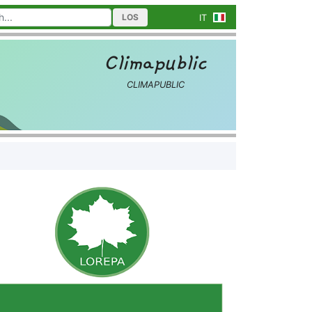
LOS
IT
Climapublic
CLIMAPUBLIC