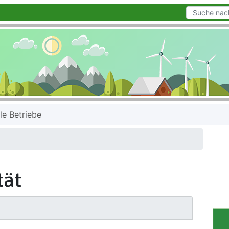
le Betriebe
tät