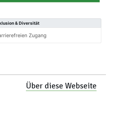
klusion & Diversität
arrierefreien Zugang
Über diese Webseite