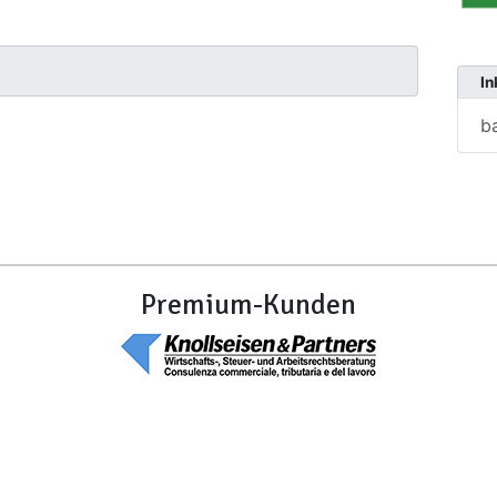
In
b
Premium-Kunden