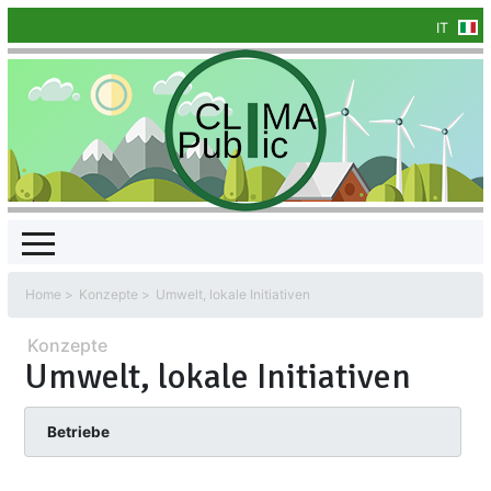
IT
Home
Konzepte
Umwelt, lokale Initiativen
Konzepte
Umwelt, lokale Initiativen
Betriebe