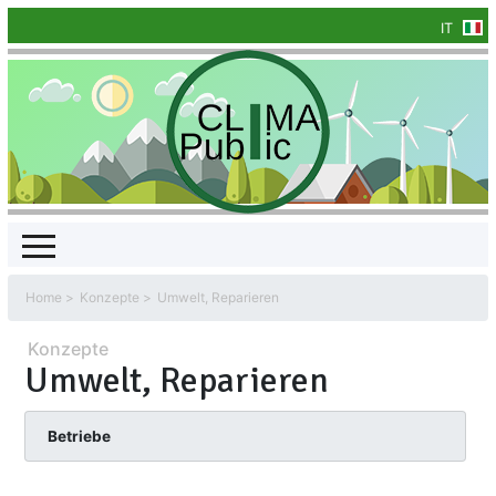
IT
Home
Konzepte
Umwelt, Reparieren
Konzepte
Umwelt, Reparieren
Betriebe