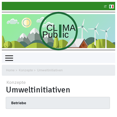
IT
Home
Konzepte
Umweltinitiativen
Konzepte
Umweltinitiativen
Betriebe