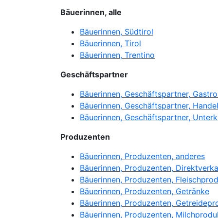
Bäuerinnen, alle
Bäuerinnen, Südtirol
Bäuerinnen, Tirol
Bäuerinnen, Trentino
Geschäftspartner
Bäuerinnen, Geschäftspartner, Gastr
Bäuerinnen, Geschäftspartner, Hande
Bäuerinnen, Geschäftspartner, Unterk
Produzenten
Bäuerinnen, Produzenten, anderes
Bäuerinnen, Produzenten, Direktverk
Bäuerinnen, Produzenten, Fleischpro
Bäuerinnen, Produzenten, Getränke
Bäuerinnen, Produzenten, Getreidepr
Bäuerinnen, Produzenten, Milchprodu