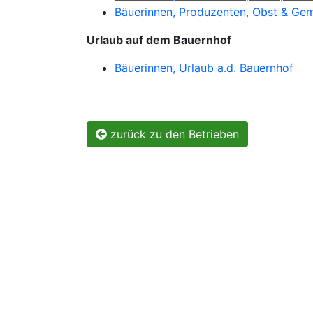
Bäuerinnen, Produzenten, Obst & Ge
​Urlaub auf dem Bauernhof
Bäuerinnen, Urlaub a.d. Bauernhof
zurück zu den Betrieben