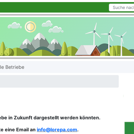
le Betriebe
ebe in Zukunft dargestellt werden könnten.​
te eine Email an
info@lorepa.com
.​