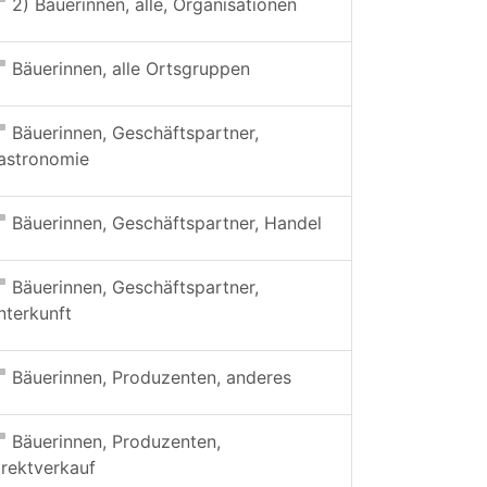
2) Bäuerinnen, alle, Organisationen
Bäuerinnen, alle Ortsgruppen
Bäuerinnen, Geschäftspartner,
astronomie
Bäuerinnen, Geschäftspartner, Handel
Bäuerinnen, Geschäftspartner,
nterkunft
Bäuerinnen, Produzenten, anderes
Bäuerinnen, Produzenten,
irektverkauf