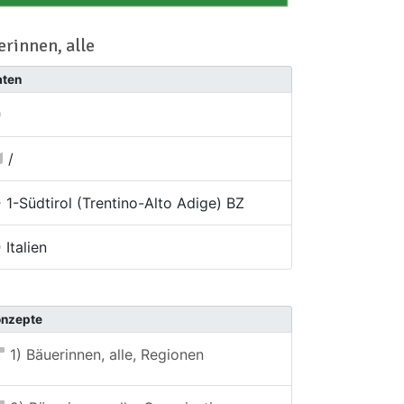
rinnen, alle
aten
/
1-Südtirol (Trentino-Alto Adige) BZ
Italien
onzepte
1) Bäuerinnen, alle, Regionen