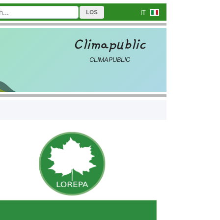
LOS
IT
Climapublic
CLIMAPUBLIC