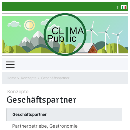
IT
Home
Konzepte
Geschäftspartner
Konzepte
Geschäftspartner
Geschäftspartner
Partnerbetriebe, Gastronomie